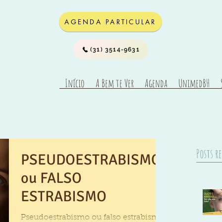
AGENDA PARTICULAR
(31) 3514-9631
Início
A Bem te Ver
Agenda
UnimedBH
Posts r
PSEUDOESTRABISMO
ou FALSO
ESTRABISMO
Pseudoestrabismo ou falso estrabismo