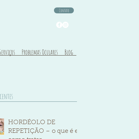
Contato
Serviços
Problemas Oculares
Blog
ecentes
HORDÉOLO DE
REPETIÇÃO – o que é e