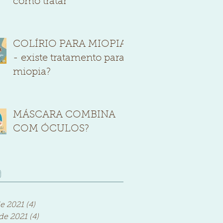
como tratar
COLÍRIO PARA MIOPIA
- existe tratamento para
miopia?
MÁSCARA COMBINA
COM ÓCULOS?
o
de 2021
(4)
4 posts
de 2021
(4)
4 posts