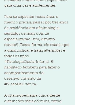
para crianças e adolescentes.
Para se capacitar nessa área, o 
médico precisa passar por três anos 
de residência em oftalmologia, 
seguidos de mais dois de 
especialização (sim, é muito 
estudo!). Dessa forma, ele estará apto 
a diagnosticar e tratar alterações e 
todos os tipos 
#PatologiaOcularInfantil
. É 
habilitado também para fazer o 
acompanhamento do 
desenvolvimento da 
#VisãoDaCriança
.
A oftalmopediatria cuida desde 
disfunções mais comuns, como 